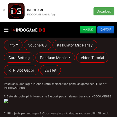
×
INDOGAME
Download
INDOGAME Mobile App
MASUK
DAFTAR
Info
Voucher88
Kalkulator Mix Parlay
Cara Betting
Panduan Mobile
Video Tutorial
RTP Slot Gacor
Ewallet
Pastikan sudah login id Anda untuk melanjutkan panduan game seru E-sport
INDOGAME888.
1. Setelah login, pilih ikon game E-sport pada halaman beranda INDOGAME888.
2. Pilih jenis pertandingan E-Sport yang ingin Anda pasang atau pilih All untuk