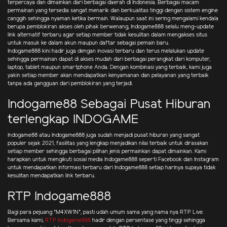
terpercaya dan dimainkan dari berbagai daerah di Indonesia. Berbagai macam
permainan yang tersedia sangat menarik dan berkualitas tinggi dengan sistem engine
canggih sehingga nyaman ketika bermain. Walaupun saat ini sering mengalami kendala
berupa pemblokiran akses oleh pihak berwenang, Indogame888 selalu meng-update
link alternatif terbaru agar setiap member tidak kesulitan dalam mengakses situs
untuk masuk ke dalam akun maupun daftar sebagai pemain baru.
Indogame888 kini hadir juga dengan inovasi terbaru dan terus melalukan update
sehingga permainan dapat di akses mudah dari berbagai perangkat dari komputer,
laptop, tablet maupun smartphone Anda. Dengan kombinasi yang terbaik, kami juga
yakin setiap member akan mendapatkan kenyamanan dan pelayanan yang terbaik
tanpa ada gangguan dari pemblokiran yang terjadi.
Indogame88 Sebagai Pusat Hiburan
terlengkap INDOGAME
Indogame88 atau Indogame888 juga sudah menjadi pusat hiburan yang sangat
populer sejak 2021, fasilitas yang lengkap menjadikan nilai terbaik untuk dirasakan
setiap member sehingga berbagai pilihan jenis permainkan dapat dimainkan. Kami
harapkan untuk mengikuti sosial media Indogame888 seperti Facebook dan Instagram
untuk mendapatkan informasi terbaru dari Indogame888 setiap harinya supaya tidak
kesulitan mendapatkan link terbaru.
RTP Indogame888
Bagi para pejuang "M4XW1N", pasti udah umum sama yang nama nya RTP Live.
Bersama kami,
RTP Indogame888
hadir dengan persentase yang tinggi sehingga