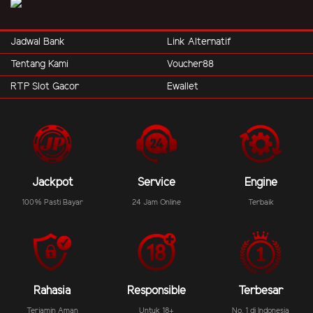
Jadwal Bank
Link Alternatif
Tentang Kami
Voucher88
RTP Slot Gacor
Ewallet
Jackpot
Service
Engine
100% Pasti Bayar
24 Jam Online
Terbaik
Rahasia
Responsible
Terbesar
Terjamin Aman
Untuk 18+
No. 1 di Indonesia