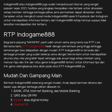
Indogame88 atau Indogame888 juga sudah menjadi pusat hiburan yang sangat
populer sejak 2021, fasilitas yang lengkap menjadikan nilai terbaik untuk dirasakan
setiap member sehingga berbagai pilihan jenis permainkan dapat dimainkan. Kami
harapkan untuk mengikuti sosial media Indogame888 seperti Facebook dan Instagram
untuk mendapatkan informasi terbaru dari Indogame888 setiap harinya supaya tidak
kesulitan mendapatkan link terbaru.
RTP Indogame888
Bagi para pejuang "M4XW1N", pasti udah umum sama yang nama nya RTP Live.
Bersama kami,
RTP Indogame888
hadir dengan persentase yang tinggi sehingga
kemenangan bisa didapatkan dengan mudah. RTP Indogame88 ini tersedia dari
berbagai provider yang sudah bekerja sama dengan teknisi kami untuk mendapatkan
akurasi atau nilai yang lebih tepat sehingga ada acuan bagi setiap member yang
mencari tips dan trik dari situs game Indogame888 terkini. Untuk informasi tips dan
trik game selengkapnya bisa dicek pada situs RTP Indogame888 ya.
Mudah Dan Gampang Main
Bermain Indogame888 sekarang sangat mudah, Anda dapat bermain dimana dan
kapan saja dengan berbagai pilihan dibawah ini:
BANK, ATM, Internet Banking, dan Mobile Banking
QRIS atau QR PAY
Ewallet
atau digital money
Voucher88