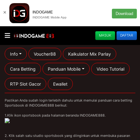
×
INDOGAME
Download
INDOGAME Mobile App
MASUK
DAFTAR
Info
Voucher88
Kalkulator Mix Parlay
Cara Betting
Panduan Mobile
Video Tutorial
RTP Slot Gacor
Ewallet
Pastikan Anda sudah login terlebih dahulu untuk memulai panduan cara betting
Sportsbook di INDOGAME888 berikut:
1.Klik ikon sportsbook pada halaman beranda INDOGAME888.
2. Klik salah satu studio sportsbook yang diinginkan untuk membuka pasaran