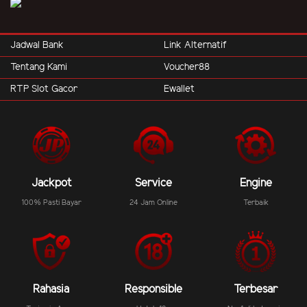
Jadwal Bank
Link Alternatif
Tentang Kami
Voucher88
RTP Slot Gacor
Ewallet
Jackpot
Service
Engine
100% Pasti Bayar
24 Jam Online
Terbaik
Rahasia
Responsible
Terbesar