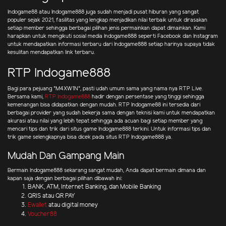
Indogame88 atau Indogame888 juga sudah menjadi pusat hiburan yang sangat
populer sejak 2021, fasilitas yang lengkap menjadikan nilai terbaik untuk dirasakan
setiap member sehingga berbagai pilihan jenis permainkan dapat dimainkan. Kami
harapkan untuk mengikuti sosial media Indogame888 seperti Facebook dan Instagram
untuk mendapatkan informasi terbaru dari Indogame888 setiap harinya supaya tidak
kesulitan mendapatkan link terbaru.
RTP Indogame888
Bagi para pejuang "M4XW1N", pasti udah umum sama yang nama nya RTP Live.
Bersama kami,
RTP Indogame888
hadir dengan persentase yang tinggi sehingga
kemenangan bisa didapatkan dengan mudah. RTP Indogame88 ini tersedia dari
berbagai provider yang sudah bekerja sama dengan teknisi kami untuk mendapatkan
akurasi atau nilai yang lebih tepat sehingga ada acuan bagi setiap member yang
mencari tips dan trik dari situs game Indogame888 terkini. Untuk informasi tips dan
trik game selengkapnya bisa dicek pada situs RTP Indogame888 ya.
Mudah Dan Gampang Main
Bermain Indogame888 sekarang sangat mudah, Anda dapat bermain dimana dan
kapan saja dengan berbagai pilihan dibawah ini:
BANK, ATM, Internet Banking, dan Mobile Banking
QRIS atau QR PAY
Ewallet
atau digital money
Voucher88