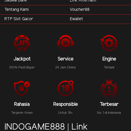
Jadwal Bank
Link Alternatif
Tentang Kami
Voucher88
RTP Slot Gacor
Ewallet
Jackpot
Service
Engine
100% Pasti Bayar
24 Jam Online
Terbaik
Rahasia
Responsible
Terbesar
Terjamin Aman
Untuk 18+
No. 1 di Indonesia
INDOGAME888 | Link