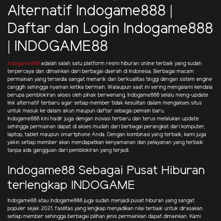
Alternatif Indogame888 |
Daftar dan Login Indogame888
| INDOGAME88
Indogame888
adalah salah satu platform resmi hiburan online terbaik yang sudah
terpercaya dan dimainkan dari berbagai daerah di Indonesia. Berbagai macam
permainan yang tersedia sangat menarik dan berkualitas tinggi dengan sistem engine
canggih sehingga nyaman ketika bermain. Walaupun saat ini sering mengalami kendala
berupa pemblokiran akses oleh pihak berwenang, Indogame888 selalu meng-update
link alternatif terbaru agar setiap member tidak kesulitan dalam mengakses situs
untuk masuk ke dalam akun maupun daftar sebagai pemain baru.
Indogame888 kini hadir juga dengan inovasi terbaru dan terus melalukan update
sehingga permainan dapat di akses mudah dari berbagai perangkat dari komputer,
laptop, tablet maupun smartphone Anda. Dengan kombinasi yang terbaik, kami juga
yakin setiap member akan mendapatkan kenyamanan dan pelayanan yang terbaik
tanpa ada gangguan dari pemblokiran yang terjadi.
Indogame88 Sebagai Pusat Hiburan
terlengkap INDOGAME
Indogame88 atau Indogame888 juga sudah menjadi pusat hiburan yang sangat
populer sejak 2021, fasilitas yang lengkap menjadikan nilai terbaik untuk dirasakan
setiap member sehingga berbagai pilihan jenis permainkan dapat dimainkan. Kami